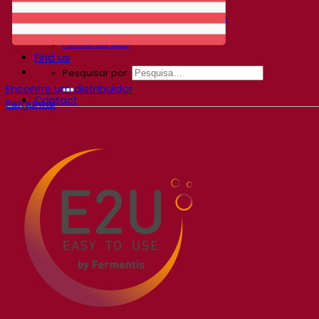
Centro de conhecimento
Percepções de especialistas
Documentations
Fermentis app
Find us
Pesquisar por:
Encontre um distribuidor
Contact
Perguntar