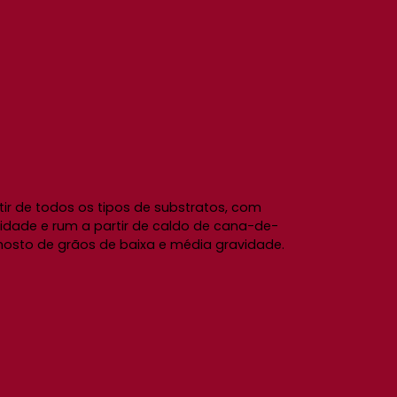
tir de todos os tipos de substratos, com
idade e rum a partir de caldo de cana-de-
sto de grãos de baixa e média gravidade.