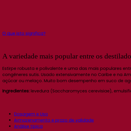
O que isto significa?
A variedade mais popular entre os destilado
Estirpe robusta e polivalente e uma das mais populares entr
congêneres sutis. Usado extensivamente no Caribe e na Amé
açúcar ou melaço. Muito bom desempenho em suco de agav
Ingredientes:
levedura (Saccharomyces cerevisiae), emulsif
Dosagem e Uso
Armazenamento e prazo de validade
Análise típica