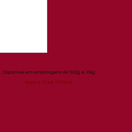
Disponível em embalagens de 500g & 10kg.
BAIXE A FICHA TÉCNICA