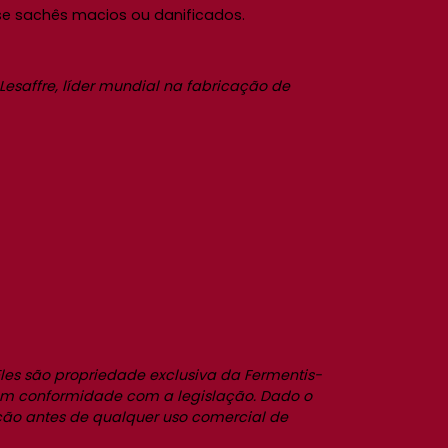
se sachês macios ou danificados.
saffre, líder mundial na fabricação de
les são propriedade exclusiva da Fermentis-
stá em conformidade com a legislação. Dado o
ção antes de qualquer uso comercial de