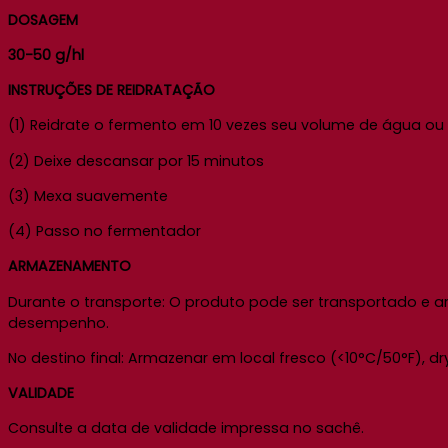
DOSAGEM
30-50 g/hl
INSTRUÇÕES DE REIDRATAÇÃO
(1) Reidrate o fermento em 10 vezes seu volume de água ou mo
(2) Deixe descansar por 15 minutos
(3) Mexa suavemente
(4) Passo no fermentador
ARMAZENAMENTO
Durante o transporte: O produto pode ser transportado e
desempenho.
No destino final: Armazenar em local fresco (<10°C/50°F), dr
VALIDADE
Consulte a data de validade impressa no sachê.