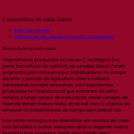
Características do estilo Saison
Estilo de cerveja
Fabricação de cerveja e Impacto da levedura
História da cerveja estilo saison
Originalmente produzidas no século 17 na Bélgica (na
parte francófona da Valônia), as cervejas Saison foram
projetadas para consumo por trabalhadores do campo
durante o período de agricultura ativa e colheita.
Verdadeiras cervejas artesanais, com ingredientes
produzidos na fazenda local que sobraram da safra
anterior e longo tempo de maturação, essas cervejas de
fazenda tinham baixos níveis de álcool, com o objetivo de
refrescar os trabalhadores de campo sem inebriá-los.
Esse estilo começou a se diversificar em versões de maior
teor alcoólico e outras variações após a Segunda Guerra
Mundial e hoje podemos dividir essa família em 2