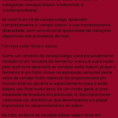
categorias: cervejas Saison 'tradicionais' e
'contemporâneas'.
Se você é um fã de cerveja belga, apreciará
completamente o 'campo Saison' e sua impressionante
diversidade, com uma enorme quantidade de variações
disponíveis nas prateleiras de hoje.
Cervejas estilo Yeast e Saison
Como um amante da cerveja belga, você provavelmente
também é um 'amante de fermento' e essa é outra razão
pela qual você apreciará as cervejas estilo Saison, já que o
fermento é um fator chave na expressão sensorial deste
estilo de cerveja muito especial. Ele proporcionará um
frutado intenso, picante e, especialmente para o estilo
Saison, seu final muito seco. De um modo geral, é uma
variedade de levedura em particular, nl.
Saccharomyces
cerevisiae
var
diastaticus,
que desempenha um papel
importante no desenvolvimento do sabor.
De fato, embora as cervejas Saison sejam ricas em