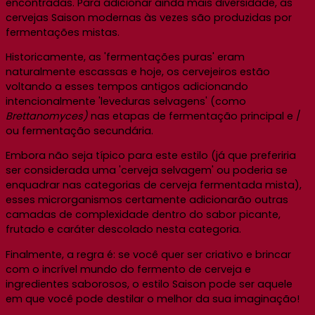
encontradas. Para adicionar ainda mais diversidade, as
cervejas Saison modernas às vezes são produzidas por
fermentações mistas.
Historicamente, as 'fermentações puras' eram
naturalmente escassas e hoje, os cervejeiros estão
voltando a esses tempos antigos adicionando
intencionalmente 'leveduras selvagens' (como
Brettanomyces)
nas etapas de fermentação principal e /
ou fermentação secundária.
Embora não seja típico para este estilo (já que preferiria
ser considerada uma 'cerveja selvagem' ou poderia se
enquadrar nas categorias de cerveja fermentada mista),
esses microrganismos certamente adicionarão outras
camadas de complexidade dentro do sabor picante,
frutado e caráter descolado nesta categoria.
Finalmente, a regra é: se você quer ser criativo e brincar
com o incrível mundo do fermento de cerveja e
ingredientes saborosos, o estilo Saison pode ser aquele
em que você pode destilar o melhor da sua imaginação!