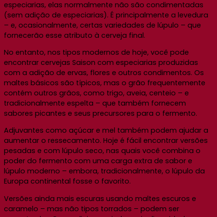
especiarias, elas normalmente não são condimentadas
(sem adição de especiarias). É principalmente a levedura
– e, ocasionalmente, certas variedades de lúpulo – que
fornecerão esse atributo à cerveja final.
No entanto, nos tipos modernos de hoje, você pode
encontrar cervejas Saison com especiarias produzidas
com a adição de ervas, flores e outros condimentos. Os
maltes básicos são típicos, mas o grão frequentemente
contém outros grãos, como trigo, aveia, centeio – e
tradicionalmente espelta – que também fornecem
sabores picantes e seus precursores para o fermento.
Adjuvantes como açúcar e mel também podem ajudar a
aumentar o ressecamento. Hoje é fácil encontrar versões
pesadas e com lúpulo seco, nas quais você combina o
poder do fermento com uma carga extra de sabor e
lúpulo moderno – embora, tradicionalmente, o lúpulo da
Europa continental fosse o favorito.
Versões ainda mais escuras usando maltes escuros e
caramelo – mas não tipos torrados – podem ser