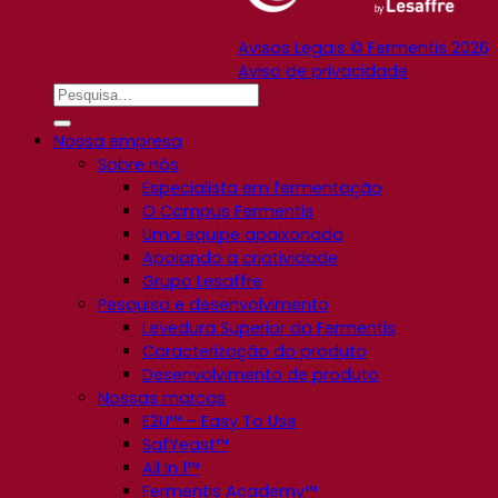
Avisos Legais © Fermentis 2026
Aviso de privacidade
Nossa empresa
Sobre nós
Especialista em fermentação
O Campus Fermentis
Uma equipe apaixonada
Apoiando a criatividade
Grupo Lesaffre
Pesquisa e desenvolvimento
Levedura Superior da Fermentis
Caracterização do produto
Desenvolvimento de produto
Nossas marcas
E2U™ – Easy To Use
SafYeast™
All In 1™
Fermentis Academy™