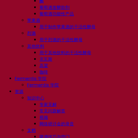
酶
葡萄酒发酵助剂
葡萄酒功能性产品
苹果酒
用于制作苹果酒的干活性酵母
烈酒
用于烈酒的干活性酵母
其他饮料
用于其他饮料的干活性酵母
克瓦斯
高粱
咖啡
Fermentis 学院
Fermentis 学院
资源
知识中心
专家见解
常见问题解答
视频
网络研讨会的录音
文档
啤酒技巧与窍门