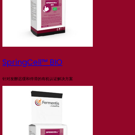
SpringCell™ BIO
针对发酵迟缓和停滞的有机认证解决方案