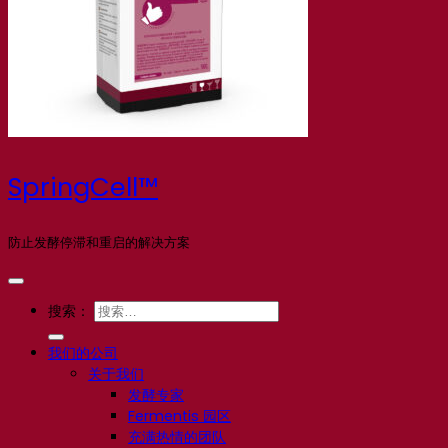
SpringCell™
防止发酵停滞和重启的解决方案
搜索：
我们的公司
关于我们
发酵专家
Fermentis 园区
充满热情的团队