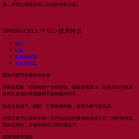
成，并经过相应的加工以保持有机认证。
SPRINGCELL™ BIO 技术特点
特性
试验
剂量和用法
包装与保证
吸附对酵母有毒的化合物
抑制脂肪酸、植物检疫产品残留物、赭曲霉毒素 A，这要归功于解决
这些化合物的葡聚糖和甘露聚糖的存在。
富含生存因子、固醇、不饱和脂肪酸，被视为氧气替代品
这些元素可以保护从第一代开始的活性酵母的连续几代，同时保持其
膜的完整性，并提高其对乙醇的抵抗力。
细胞增殖率增加