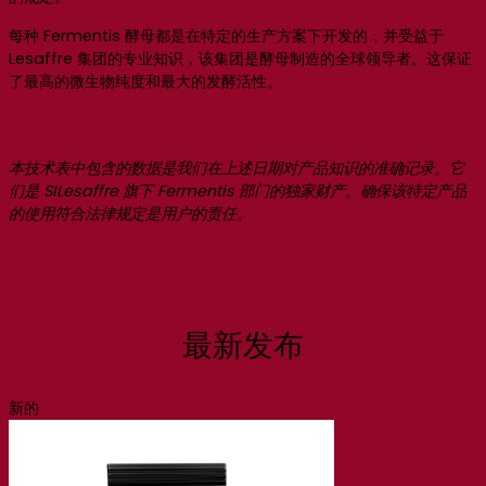
每种 Fermentis 酵母都是在特定的生产方案下开发的，并受益于
Lesaffre 集团的专业知识，该集团是酵母制造的全球领导者。这保证
了最高的微生物纯度和最大的发酵活性。
本技术表中包含的数据是我们在上述日期对产品知识的准确记录。它
们是 SILesaffre 旗下 Fermentis 部门的独家财产。确保该特定产品
的使用符合法律规定是用户的责任。
最新发布
新的