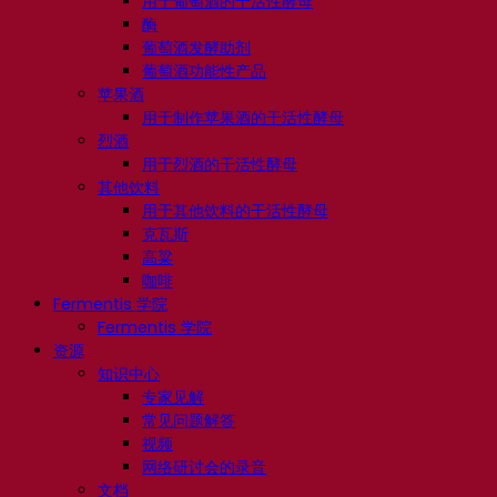
用于葡萄酒的干活性酵母
酶
葡萄酒发酵助剂
葡萄酒功能性产品
苹果酒
用于制作苹果酒的干活性酵母
烈酒
用于烈酒的干活性酵母
其他饮料
用于其他饮料的干活性酵母
克瓦斯
高粱
咖啡
Fermentis 学院
Fermentis 学院
资源
知识中心
专家见解
常见问题解答
视频
网络研讨会的录音
文档