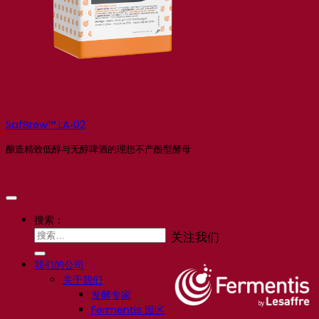
SafBrew™ LA‑02
酿造精致低醇与无醇啤酒的理想不产酚型酵母
搜索：
关注我们
我们的公司
关于我们
发酵专家
Fermentis 园区