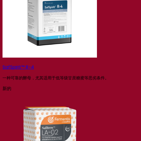
SafSpirit™ R-4
一种可靠的酵母，尤其适用于低等级甘蔗糖蜜等恶劣条件。
新的