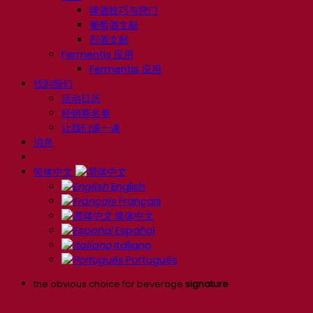
啤酒技巧与窍门
葡萄酒文献
烈酒文献
Fermentis 应用
Fermentis 应用
找到我们
活动日历
经销商名单
让我们谈一谈
消息
简体中文
English
Français
简体中文
Español
Italiano
Português
the obvious choice for beverage
signature