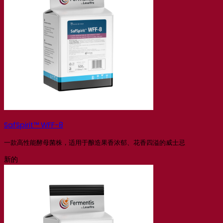
SafSpirit™ WFF-8
一款高性能酵母菌株，适用于酿造果香浓郁、花香四溢的威士忌
新的