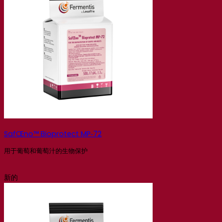
SafŒno™ Bioprotect MP‑72
用于葡萄和葡萄汁的生物保护
新的