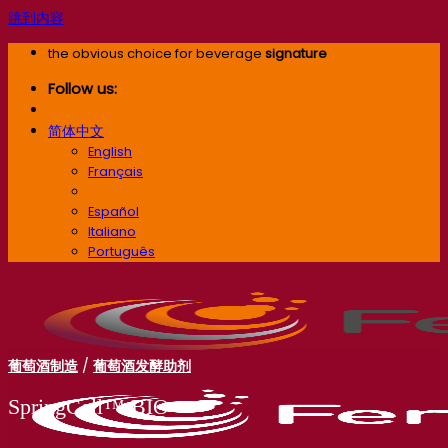
跳到内容
the obvious choice for beverage
signature
Follow us:
简体中文
English
Français
简体中文
Español
Italiano
Português
葡萄酒制造
/
葡萄酒发酵助剂
SpringCell™ BIO