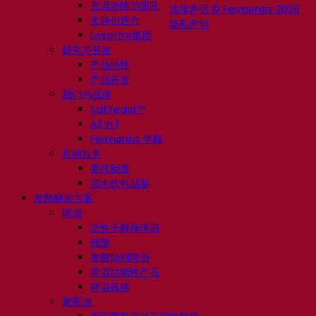
充满热情的团队
法律声明 © Fermentis 2026
支持创造力
隐私声明
Lesaffre集团
研究与开发
产品特性
产品开发
我们的品牌
SafYeast™
All In 1
Fermentis 学院
其他服务
委托制造
酒水饮料品鉴
发酵解决方案
啤酒
活性干酵母啤酒
细菌
发酵助剂啤酒
啤酒功能性产品
啤酒风格
葡萄酒