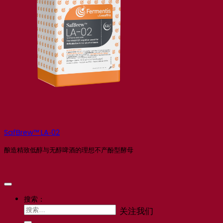
SafBrew™ LA‑02
酿造精致低醇与无醇啤酒的理想不产酚型酵母
搜索：
关注我们