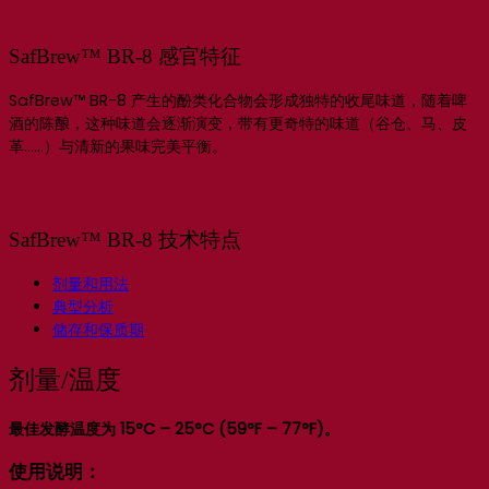
SafBrew™ BR-8 感官特征
SafBrew™ BR-8 产生的酚类化合物会形成独特的收尾味道，随着啤
酒的陈酿，这种味道会逐渐演变，带有更奇特的味道（谷仓、马、皮
革……）与清新的果味完美平衡。
SafBrew™ BR-8 技术特点
剂量和用法
典型分析
储存和保质期
剂量/温度
最佳发酵温度为 15°C – 25°C (59°F – 77°F)。
使用说明：