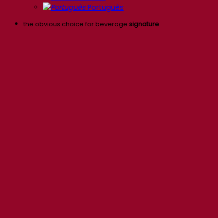
Português
the obvious choice for beverage
signature