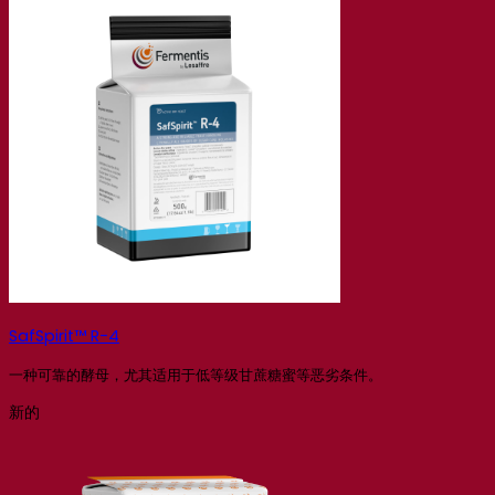
SafSpirit™ R-4
一种可靠的酵母，尤其适用于低等级甘蔗糖蜜等恶劣条件。
新的