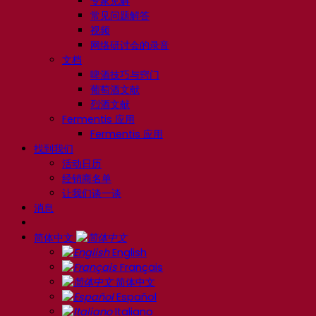
专家见解
常见问题解答
视频
网络研讨会的录音
文档
啤酒技巧与窍门
葡萄酒文献
烈酒文献
Fermentis 应用
Fermentis 应用
找到我们
活动日历
经销商名单
让我们谈一谈
消息
简体中文
English
Français
简体中文
Español
Italiano