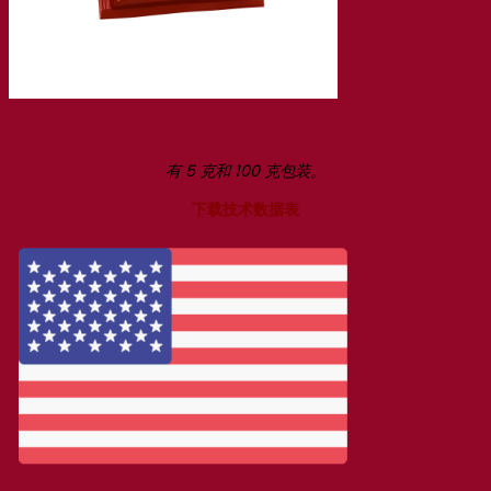
有 5 克和 100 克包装。
下载技术数据表