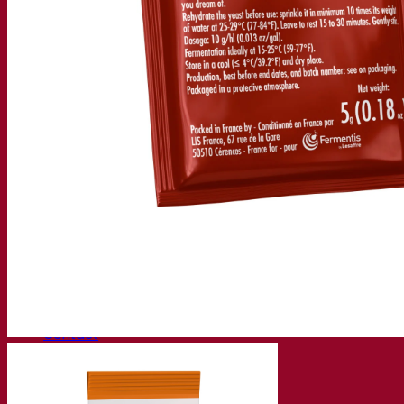
知识中心
专家见解
常见问题解答
视频
网络研讨会的录音
文档
啤酒技巧与窍门
葡萄酒文献
烈酒文献
Fermentis 应用
Fermentis 应用
找到我们
活动日历
经销商名单
让我们谈一谈
消息
搜索：
Contact