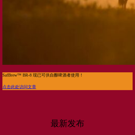
SafBrew™ BR-8 现已可供自酿啤酒者使用！
点击此处访问文章
最新发布