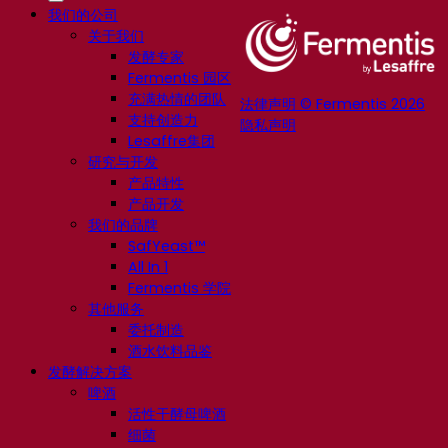
我们的公司
关于我们
发酵专家
Fermentis 园区
充满热情的团队
法律声明 © Fermentis 2026
支持创造力
隐私声明
Lesaffre集团
研究与开发
产品特性
产品开发
我们的品牌
SafYeast™
All In 1
Fermentis 学院
其他服务
委托制造
酒水饮料品鉴
发酵解决方案
啤酒
活性干酵母啤酒
细菌