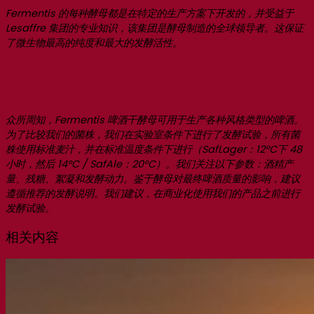
Fermentis 的每种酵母都是在特定的生产方案下开发的，并受益于
Lesaffre 集团的专业知识，该集团是酵母制造的全球领导者。这保证
了微生物最高的纯度和最大的发酵活性。
众所周知，Fermentis 啤酒干酵母可用于生产各种风格类型的啤酒。
为了比较我们的菌株，我们在实验室条件下进行了发酵试验，所有菌
株使用标准麦汁，并在标准温度条件下进行（SafLager：12°C下 48
小时，然后 14°C / SafAle：20°C）。我们关注以下参数：酒精产
量、残糖、絮凝和发酵动力。鉴于酵母对最终啤酒质量的影响，建议
遵循推荐的发酵说明。我们建议，在商业化使用我们的产品之前进行
发酵试验。
相关内容