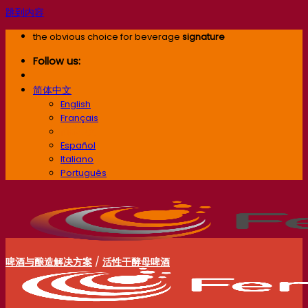
跳到内容
the obvious choice for beverage
signature
Follow us:
简体中文
English
Français
简体中文
Español
Italiano
Português
啤酒与酿造解决方案
/
活性干酵母啤酒