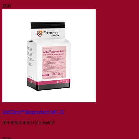
新的
SafŒno™ Bioprotect MP‑72
用于葡萄和葡萄汁的生物保护