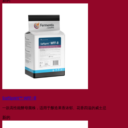
新的
SafSpirit™ WFF-8
一款高性能酵母菌株，适用于酿造果香浓郁、花香四溢的威士忌
新的