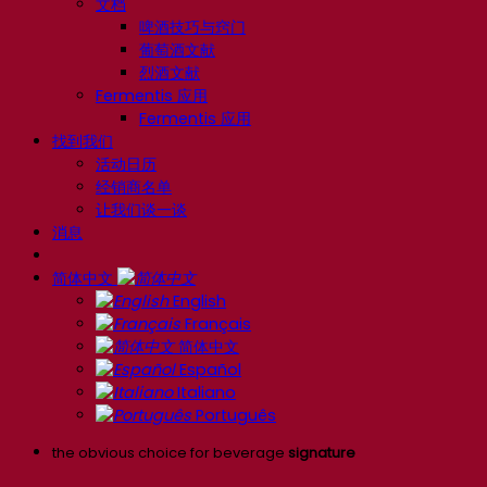
文档
啤酒技巧与窍门
葡萄酒文献
烈酒文献
Fermentis 应用
Fermentis 应用
找到我们
活动日历
经销商名单
让我们谈一谈
消息
简体中文
English
Français
简体中文
Español
Italiano
Português
the obvious choice for beverage
signature