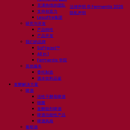
充满热情的团队
法律声明 © Fermentis 2026
支持创造力
隐私声明
Lesaffre集团
研究与开发
产品特性
产品开发
我们的品牌
SafYeast™
All In 1
Fermentis 学院
其他服务
委托制造
酒水饮料品鉴
发酵解决方案
啤酒
活性干酵母啤酒
细菌
发酵助剂啤酒
啤酒功能性产品
啤酒风格
葡萄酒