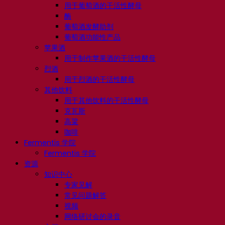
用于葡萄酒的干活性酵母
酶
葡萄酒发酵助剂
葡萄酒功能性产品
苹果酒
用于制作苹果酒的干活性酵母
烈酒
用于烈酒的干活性酵母
其他饮料
用于其他饮料的干活性酵母
克瓦斯
高粱
咖啡
Fermentis 学院
Fermentis 学院
资源
知识中心
专家见解
常见问题解答
视频
网络研讨会的录音