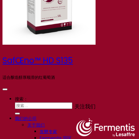
SafŒno™ HD S135
适合酿造醇厚顺滑的红葡萄酒
搜索：
关注我们
我们的公司
关于我们
发酵专家
Fermentis 园区