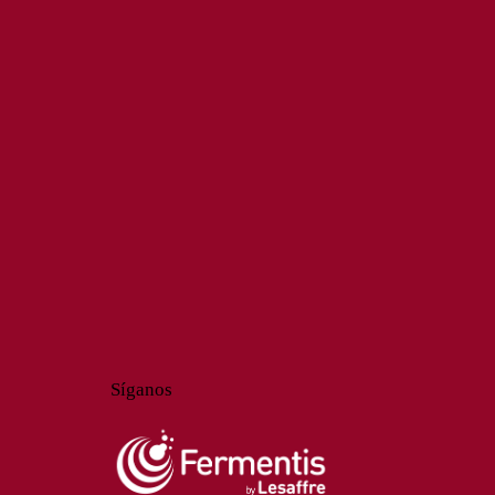
Síganos