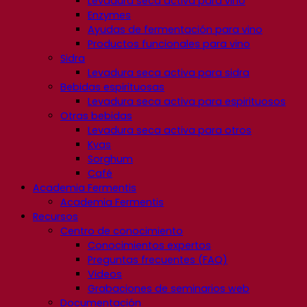
Levadura seca activa para vino
Enzymes
Ayudas de fermentación para vino
Productos funcionales para vino
Sidra
Levadura seca activa para sidra
Bebidas espirituosas
Levadura seca activa para espirituosos
Otras bebidas
Levadura seca activa para otros
Kvas
Sorghum
Café
Academia Fermentis
Academia Fermentis
Recursos
Centro de conocimiento
Conocimientos expertos
Preguntas frecuentes (FAQ)
Videos
Grabaciones de seminarios web
Documentación