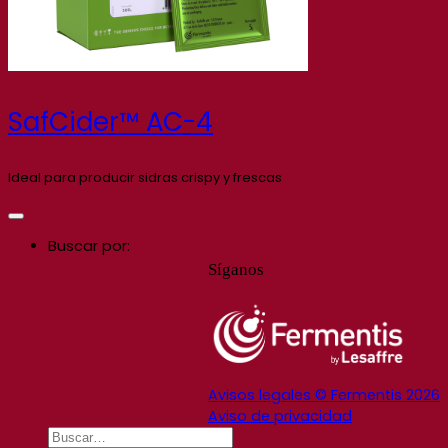
SafCider™ AC-4
Ideal para producir sidras crispy y frescas
Buscar por:
Síganos
Avisos legales © Fermentis 2026
Aviso de privacidad