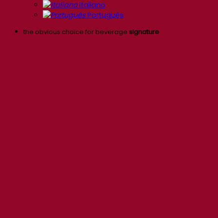
Italiano
Português
the obvious choice for beverage
signature