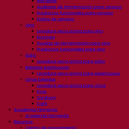
Bacterias
Auxiliares de fermentación para cerveza
Productos funcionales para cerveza
Estilos de cerveza
Vino
Levadura seca activa para vino
Enzymes
Ayudas de fermentación para vino
Productos funcionales para vino
Sidra
Levadura seca activa para sidra
Bebidas espirituosas
Levadura seca activa para espirituosos
Otras bebidas
Levadura seca activa para otros
Kvas
Sorghum
Café
Academia Fermentis
Academia Fermentis
Recursos
Centro de conocimiento