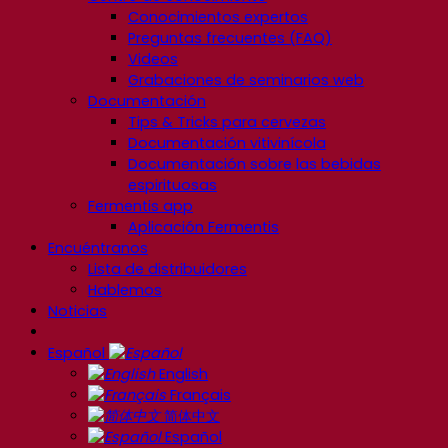
Conocimientos expertos
Preguntas frecuentes (FAQ)
Videos
Grabaciones de seminarios web
Documentación
Tips & Tricks para cervezas
Documentación vitivinícola
Documentación sobre las bebidas
espirituosas
Fermentis app
Aplicación Fermentis
Encuéntranos
Lista de distribuidores
Hablemos
Noticias
Español
English
Français
简体中文
Español