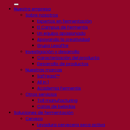
Nuestra empresa
Sobre nosotros
Expertos en fermentación
El Campus de Fermentis
Un equipo apasionado
Apoyando la creatividad
Grupo Lesaffre
Investigación y desarrollo
Caracterización del producto
Desarrollo de productos
Nuestras marcas
SafYeast™
All In 1
Academia Fermentis
Otros servicios
Toll manufacturing
Catas de bebidas
Soluciones de fermentación
Cerveza
Levadura cervecera seca activa