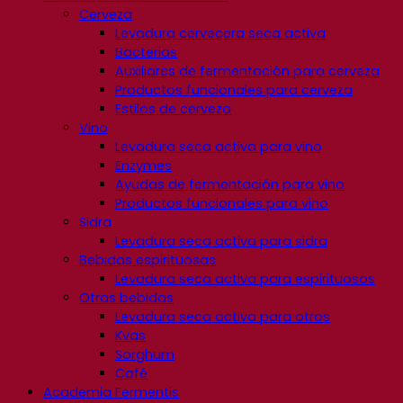
Cerveza
Levadura cervecera seca activa
Bacterias
Auxiliares de fermentación para cerveza
Productos funcionales para cerveza
Estilos de cerveza
Vino
Levadura seca activa para vino
Enzymes
Ayudas de fermentación para vino
Productos funcionales para vino
Sidra
Levadura seca activa para sidra
Bebidas espirituosas
Levadura seca activa para espirituosos
Otras bebidas
Levadura seca activa para otros
Kvas
Sorghum
Café
Academia Fermentis