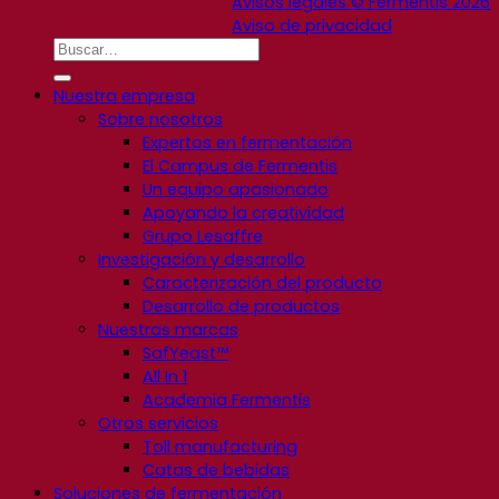
Avisos legales © Fermentis 2026
Aviso de privacidad
Nuestra empresa
Sobre nosotros
Expertos en fermentación
El Campus de Fermentis
Un equipo apasionado
Apoyando la creatividad
Grupo Lesaffre
Investigación y desarrollo
Caracterización del producto
Desarrollo de productos
Nuestras marcas
SafYeast™
All In 1
Academia Fermentis
Otros servicios
Toll manufacturing
Catas de bebidas
Soluciones de fermentación