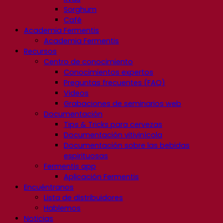
Sorghum
Café
Academia Fermentis
Academia Fermentis
Recursos
Centro de conocimiento
Conocimientos expertos
Preguntas frecuentes (FAQ)
Videos
Grabaciones de seminarios web
Documentación
Tips & Tricks para cervezas
Documentación vitivinícola
Documentación sobre las bebidas
espirituosas
Fermentis app
Aplicación Fermentis
Encuéntranos
Lista de distribuidores
Hablemos
Noticias