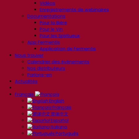
Vidéos
Enregistrements de webinaires
Documentations
Pour la Bière
Pour le Vin
Pour les Spiritueux
App Fermentis
Application de Fermentis
Nous trouver
Calendrier des événements
Nos distributeurs
Parlons-en
Actualités
Français
English
Français
简体中文
Español
Italiano
Português