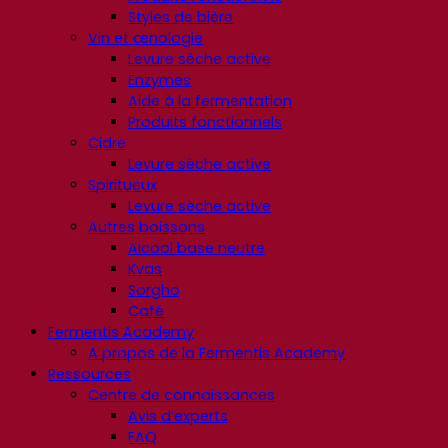
Styles de bière
Vin et œnologie
Levure sèche active
Enzymes
Aide à la fermentation
Produits fonctionnels
Cidre
Levure sèche active
Spiritueux
Levure sèche active
Autres boissons
Alcool base neutre
Kvas
Sorgho
Café
Fermentis Academy
A propos de la Fermentis Academy
Ressources
Centre de connaissances
Avis d’experts
FAQ