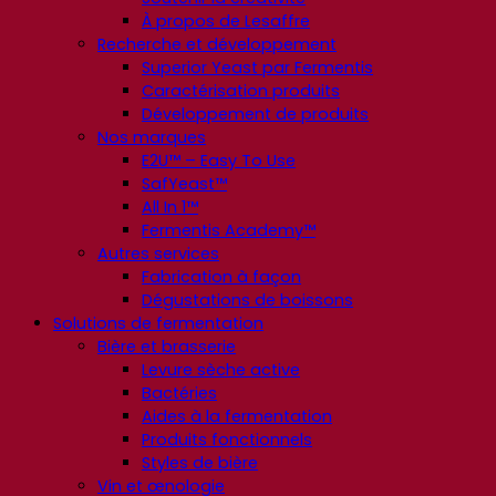
À propos de Lesaffre
Recherche et développement
Superior Yeast par Fermentis
Caractérisation produits
Développement de produits
Nos marques
E2U™ – Easy To Use
SafYeast™
All In 1™
Fermentis Academy™
Autres services
Fabrication à façon
Dégustations de boissons
Solutions de fermentation
Bière et brasserie
Levure sèche active
Bactéries
Aides à la fermentation
Produits fonctionnels
Styles de bière
Vin et œnologie