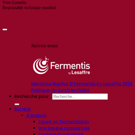
Yves Gosselin
Responsable technique mondial
Suivez-nous
Mentions légales © Fermentis by Lesaffre 2026
Politique de confidentialité
Recherche pour :
Société
À propos
Expert en fermentation
Une équipe passionnée
Soutenir la créativité