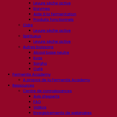
Levure sèche active
Enzymes
Aide à la fermentation
Produits fonctionnels
Cidre
Levure sèche active
Spiritueux
Levure sèche active
Autres boissons
Alcool base neutre
Kvas
Sorgho
Café
Fermentis Academy
A propos de la Fermentis Academy
Ressources
Centre de connaissances
Avis d’experts
FAQ
Vidéos
Enregistrements de webinaires