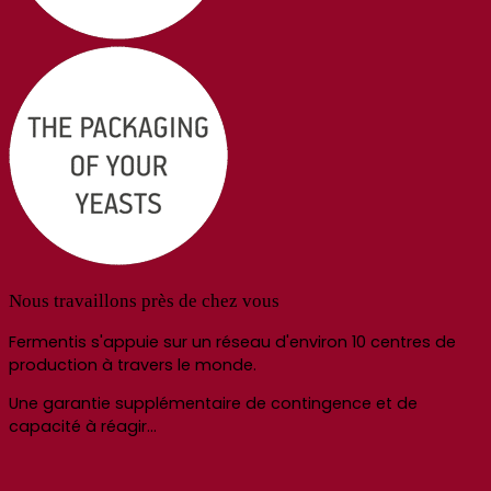
Nous travaillons près de chez vous
Fermentis s'appuie sur un réseau d'environ 10 centres de
production à travers le monde.
Une garantie supplémentaire de contingence et de
capacité à réagir…