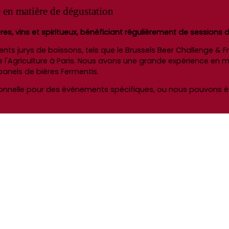
 en matière de dégustation
s, vins et spiritueux, bénéficiant régulièrement de sessions
rents jurys de boissons, tels que le Brussels Beer Challenge & 
n de l'Agriculture à Paris. Nous avons une grande expérience en
anels de bières Fermentis.
ionnelle pour des événements spécifiques, ou nous pouvons 