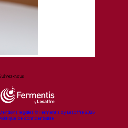
Suivez-nous
Mentions légales © Fermentis by Lesaffre 2026
Politique de confidentialité