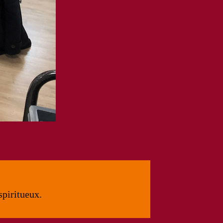
spiritueux.