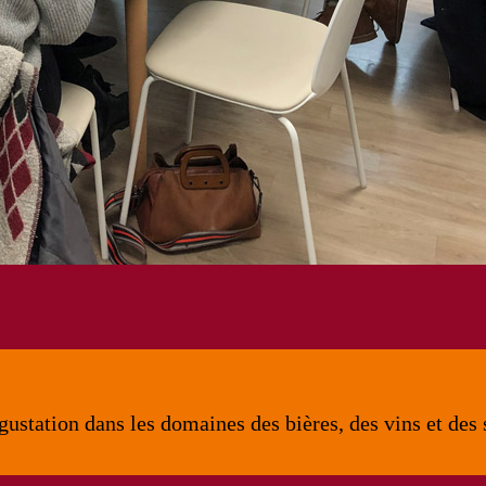
station dans les domaines des bières, des vins et des 