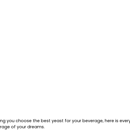
ng you choose the best yeast for your beverage, here is ever
erage of your dreams.