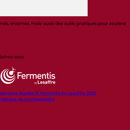
ls, enzymes, mais aussi des outils pratiques pour soutenir
Suivez-nous
Mentions légales © Fermentis by Lesaffre 2026
Politique de confidentialité