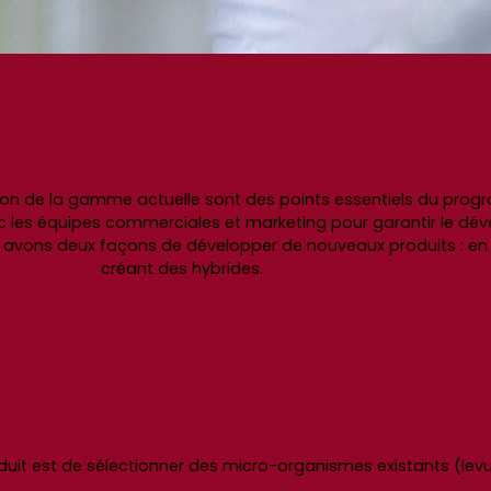
tion de la gamme actuelle sont des points essentiels du pr
ec les équipes commerciales et marketing pour garantir le d
 avons deux façons de développer de nouveaux produits : en
créant des hybrides.
it est de sélectionner des micro-organismes existants (levur