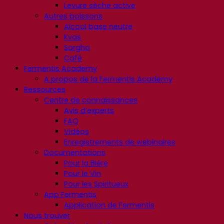
Levure sèche active
Autres boissons
Alcool base neutre
Kvas
Sorgho
Café
Fermentis Academy
A propos de la Fermentis Academy
Ressources
Centre de connaissances
Avis d’experts
FAQ
Vidéos
Enregistrements de webinaires
Documentations
Pour la Bière
Pour le Vin
Pour les Spiritueux
App Fermentis
Application de Fermentis
Nous trouver