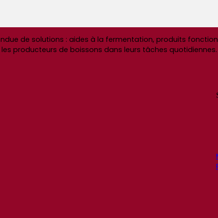
 de solutions : aides à la fermentation, produits fonctionne
les producteurs de boissons dans leurs tâches quotidiennes.