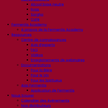
Alcool base neutre
Kvas
Sorgho
Café
Fermentis Academy
A propos de la Fermentis Academy
Ressources
Centre de connaissances
Avis d’experts
FAQ
Vidéos
Enregistrements de webinaires
Documentations
Pour la Bière
Pour le Vin
Pour les Spiritueux
App Fermentis
Application de Fermentis
Nous trouver
Calendrier des événements
Nos distributeurs