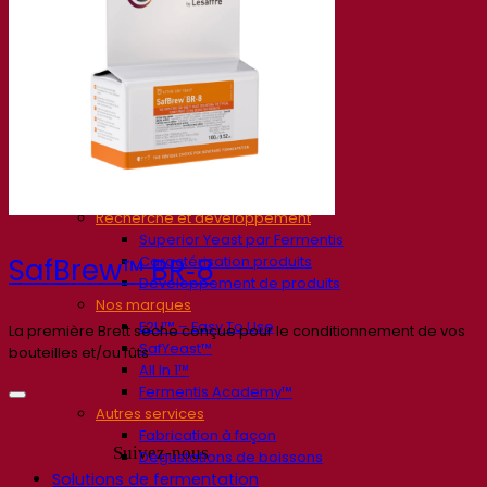
Société
À propos
Expert en fermentation
Une équipe passionnée
Soutenir la créativité
À propos de Lesaffre
Recherche et développement
Superior Yeast par Fermentis
Caractérisation produits
SafBrew™ BR‑8
Développement de produits
Nos marques
E2U™ – Easy To Use
La première Brett sèche conçue pour le conditionnement de vos
SafYeast™
bouteilles et/ou fûts
All In 1™
Fermentis Academy™
Autres services
Fabrication à façon
Suivez-nous
Dégustations de boissons
Solutions de fermentation