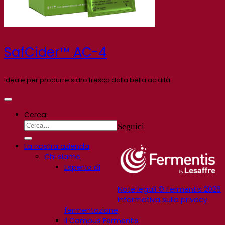
SafCider™ AC-4
Ideale per produrre sidro fresco dalla bella acidità
Cerca:
Seguici
La nostra azienda
Chi siamo
Esperto di
Note legali © Fermentis 2026
Informativa sulla privacy
fermentazione
Il Campus Fermentis