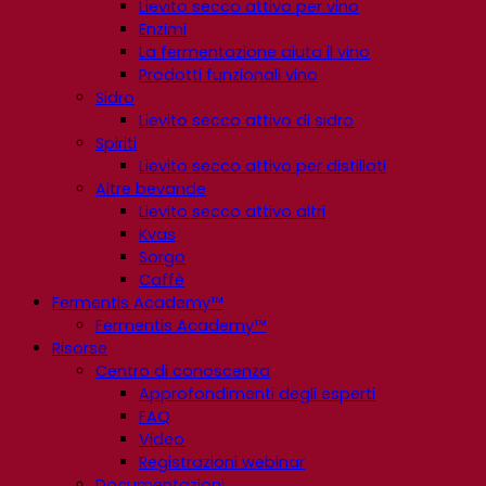
Lievito secco attivo per vino
Enzimi
La fermentazione aiuta il vino
Prodotti funzionali vino
Sidro
Lievito secco attivo di sidro
Spiriti
Lievito secco attivo per distillati
Altre bevande
Lievito secco attivo altri
Kvas
Sorgo
Caffè
Fermentis Academy™
Fermentis Academy™
Risorse
Centro di conoscenza
Approfondimenti degli esperti
FAQ
Video
Registrazioni webinar
Documentazioni