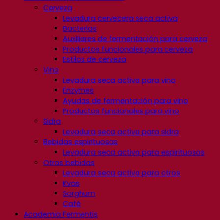
Cerveza
Levadura cervecera seca activa
Bacterias
Auxiliares de fermentación para cerveza
Productos funcionales para cerveza
Estilos de cerveza
Vino
Levadura seca activa para vino
Enzymes
Ayudas de fermentación para vino
Productos funcionales para vino
Sidra
Levadura seca activa para sidra
Bebidas espirituosas
Levadura seca activa para espirituosos
Otras bebidas
Levadura seca activa para otros
Kvas
Sorghum
Café
Academia Fermentis