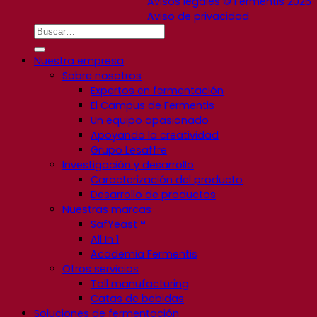
Avisos legales © Fermentis 2026
Aviso de privacidad
Nuestra empresa
Sobre nosotros
Expertos en fermentación
El Campus de Fermentis
Un equipo apasionado
Apoyando la creatividad
Grupo Lesaffre
Investigación y desarrollo
Caracterización del producto
Desarrollo de productos
Nuestras marcas
SafYeast™
All In 1
Academia Fermentis
Otros servicios
Toll manufacturing
Catas de bebidas
Soluciones de fermentación