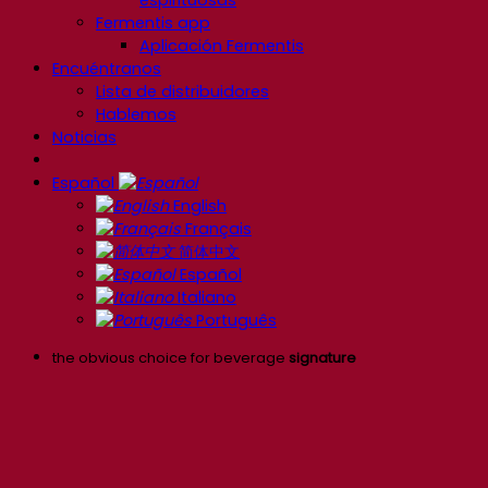
espirituosas
Fermentis app
Aplicación Fermentis
Encuéntranos
Lista de distribuidores
Hablemos
Noticias
Español
English
Français
简体中文
Español
Italiano
Português
the obvious choice for beverage
signature