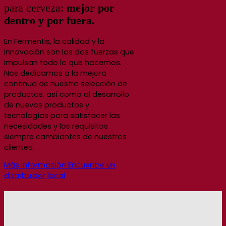
para cerveza:
mejor por
dentro y por fuera.
En Fermentis, la calidad y la
innovación son las dos fuerzas que
impulsan todo lo que hacemos.
Nos dedicamos a la mejora
continua de nuestra selección de
productos, así como al desarrollo
de nuevos productos y
tecnologías para satisfacer las
necesidades y los requisitos
siempre cambiantes de nuestros
clientes.
Más información
Encuentre un
distribuidor local