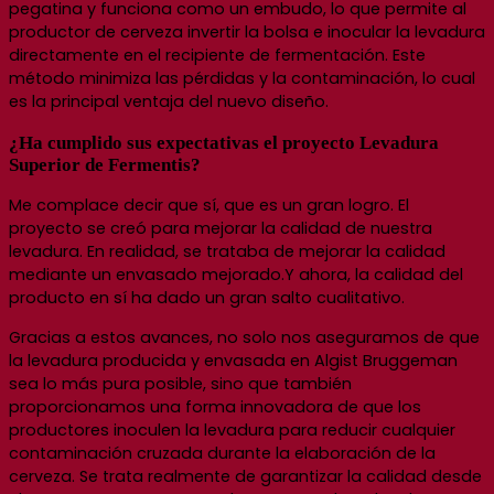
pegatina y funciona como un embudo, lo que permite al
productor de cerveza invertir la bolsa e inocular la levadura
directamente en el recipiente de fermentación. Este
método minimiza las pérdidas y la contaminación, lo cual
es la principal ventaja del nuevo diseño.
¿Ha cumplido sus expectativas el proyecto Levadura
Superior de Fermentis?
Me complace decir que sí, que es un gran logro.
El
proyecto se creó para mejorar la calidad de nuestra
levadura. En realidad, se trataba de mejorar la calidad
mediante un envasado mejorado.
Y ahora,
la calidad del
producto en sí ha dado un gran salto cualitativo.
Gracias a estos avances, no solo
nos aseguramos de que
la levadura producida y envasada en Algist Bruggeman
sea lo más pura posible, sino que también
proporcionamos una forma innovadora de que los
productores inoculen la levadura para reducir cualquier
contaminación cruzada durante la elaboración de la
cerveza. Se trata realmente de garantizar la calidad desde