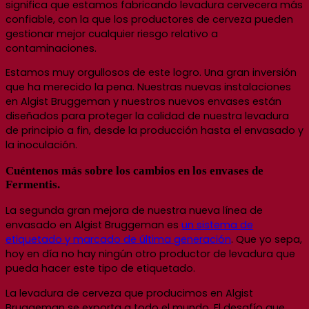
significa que estamos fabricando levadura cervecera más
confiable, con la que los productores de cerveza pueden
gestionar mejor cualquier riesgo relativo a
contaminaciones.
Estamos muy orgullosos de este logro. Una gran inversión
que ha merecido la pena. Nuestras nuevas instalaciones
en Algist Bruggeman y nuestros nuevos envases están
diseñados para proteger la calidad de nuestra levadura
de principio a fin, desde la producción hasta el envasado y
la inoculación.
Cuéntenos más sobre los cambios en los envases de
Fermentis.
La segunda gran mejora de nuestra nueva línea de
envasado en Algist Bruggeman es
un sistema de
etiquetado y marcado de última generación
. Que yo sepa,
hoy en día no hay ningún otro productor de levadura que
pueda hacer este tipo de etiquetado.
La levadura de cerveza que producimos en Algist
Bruggeman se exporta a todo el mundo.
El desafío que