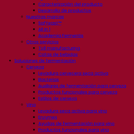
Caracterización del producto
Desarrollo de productos
Nuestras marcas
SafYeast™
All In 1
Academia Fermentis
Otros servicios
Toll manufacturing
Catas de bebidas
Soluciones de fermentación
Cerveza
Levadura cervecera seca activa
Bacterias
Auxiliares de fermentación para cerveza
Productos funcionales para cerveza
Estilos de cerveza
Vino
Levadura seca activa para vino
Enzymes
Ayudas de fermentación para vino
Productos funcionales para vino