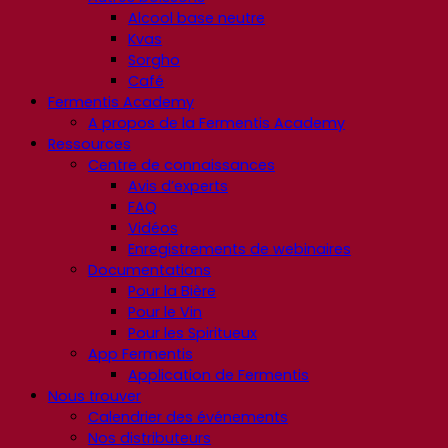
Alcool base neutre
Kvas
Sorgho
Café
Fermentis Academy
A propos de la Fermentis Academy
Ressources
Centre de connaissances
Avis d’experts
FAQ
Vidéos
Enregistrements de webinaires
Documentations
Pour la Bière
Pour le Vin
Pour les Spiritueux
App Fermentis
Application de Fermentis
Nous trouver
Calendrier des événements
Nos distributeurs