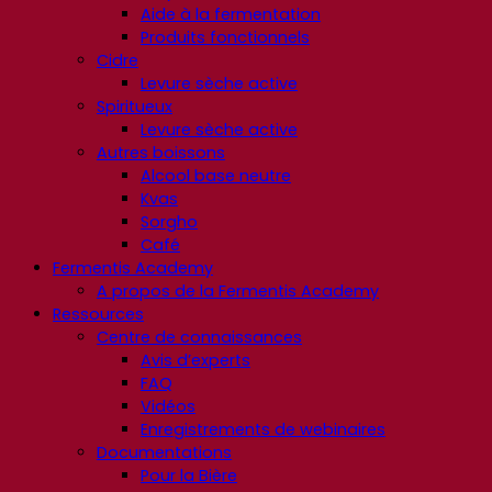
Aide à la fermentation
Produits fonctionnels
Cidre
Levure sèche active
Spiritueux
Levure sèche active
Autres boissons
Alcool base neutre
Kvas
Sorgho
Café
Fermentis Academy
A propos de la Fermentis Academy
Ressources
Centre de connaissances
Avis d’experts
FAQ
Vidéos
Enregistrements de webinaires
Documentations
Pour la Bière