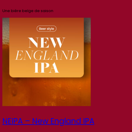
Une bière belge de saison
NEIPA – New England IPA