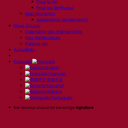
Pour le Vin
Pour les Spiritueux
App Fermentis
Application de Fermentis
Nous trouver
Calendrier des événements
Nos distributeurs
Parlons-en
Actualités
Français
English
Français
简体中文
Español
Italiano
Português
the obvious choice for beverage
signature