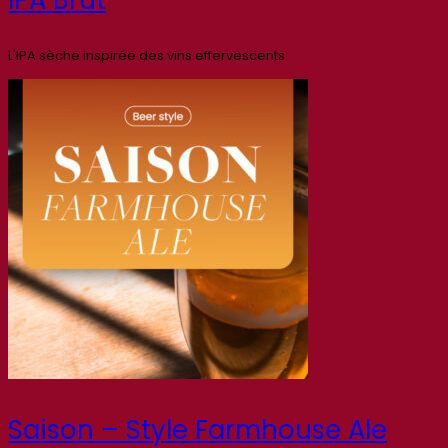
L'IPA sèche inspirée des vins effervescents
Saison – Style Farmhouse Ale