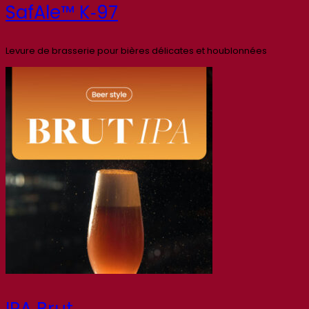
SafAle™ K‑97
Levure de brasserie pour bières délicates et houblonnées
IPA Brut