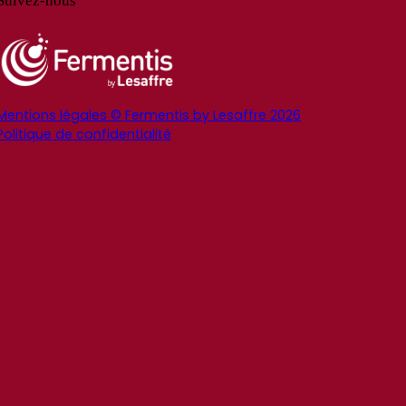
Suivez-nous
Mentions légales © Fermentis by Lesaffre 2026
Politique de confidentialité