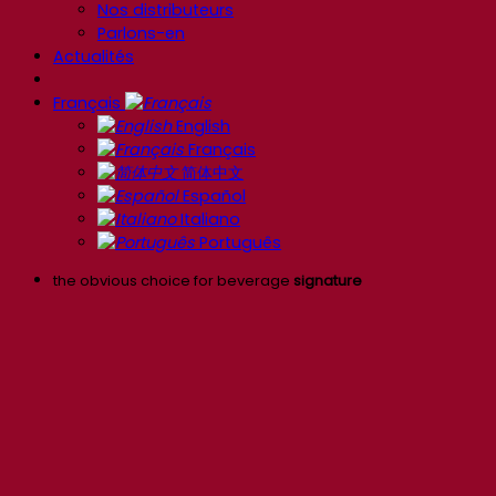
Nos distributeurs
Parlons-en
Actualités
Français
English
Français
简体中文
Español
Italiano
Português
the obvious choice for beverage
signature