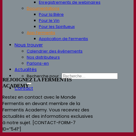
Enregistrements de webinaires
Documentations
Pour la Bière
Pour le Vin
Pour les Spiritueux
App Fermentis
Application de Fermentis
Nous trouver
Calendrier des événements
Nos distributeurs
Parlons-en
Actualités
Recherche pour :
REJOIGNEZ LA FERMENTIS
ACADEMY
Contact
Restez en contact avec le Monde
Fermentis en devant membre de la
Fermentis Academy. Vous recevrez des
actualités et des informations exclusives
à notre sujet.
[CONTACT-FORM-7
ID=”541″]