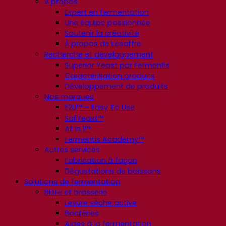
À propos
Expert en fermentation
Une équipe passionnée
Soutenir la créativité
À propos de Lesaffre
Recherche et développement
Superior Yeast par Fermentis
Caractérisation produits
Développement de produits
Nos marques
E2U™ – Easy To Use
SafYeast™
All In 1™
Fermentis Academy™
Autres services
Fabrication à façon
Dégustations de boissons
Solutions de fermentation
Bière et brasserie
Levure sèche active
Bactéries
Aides à la fermentation