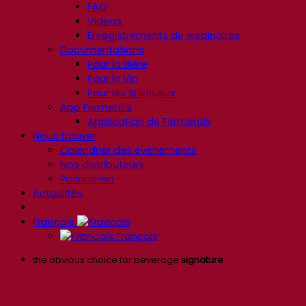
FAQ
Vidéos
Enregistrements de webinaires
Documentations
Pour la Bière
Pour le Vin
Pour les Spiritueux
App Fermentis
Application de Fermentis
Nous trouver
Calendrier des événements
Nos distributeurs
Parlons-en
Actualités
Français
Français
the obvious choice for beverage
signature