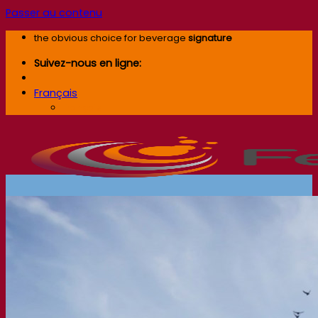
Passer au contenu
the obvious choice for beverage
signature
Suivez-nous en ligne:
Français
Français
Société