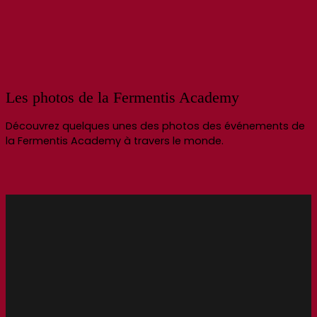
Les photos de la Fermentis Academy
Découvrez quelques unes des photos des événements de
la Fermentis Academy à travers le monde.