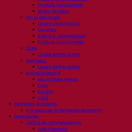
Produits fonctionnels
Styles de bière
Vin et œnologie
Levure sèche active
Enzymes
Aide à la fermentation
Produits fonctionnels
Cidre
Levure sèche active
Spiritueux
Levure sèche active
Autres boissons
Alcool base neutre
Kvas
Sorgho
Café
Fermentis Academy
A propos de la Fermentis Academy
Ressources
Centre de connaissances
Avis d’experts