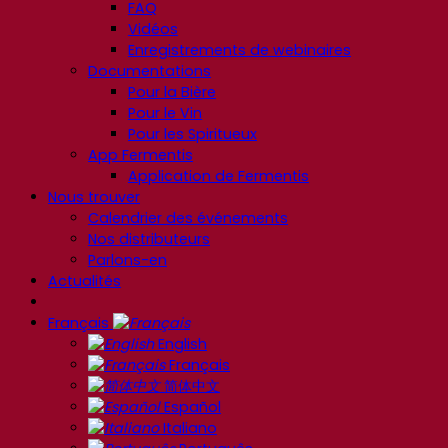
FAQ
Vidéos
Enregistrements de webinaires
Documentations
Pour la Bière
Pour le Vin
Pour les Spiritueux
App Fermentis
Application de Fermentis
Nous trouver
Calendrier des événements
Nos distributeurs
Parlons-en
Actualités
Français
English
Français
简体中文
Español
Italiano