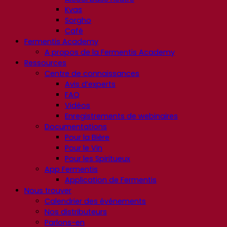
Kvas
Sorgho
Café
Fermentis Academy
A propos de la Fermentis Academy
Ressources
Centre de connaissances
Avis d’experts
FAQ
Vidéos
Enregistrements de webinaires
Documentations
Pour la Bière
Pour le Vin
Pour les Spiritueux
App Fermentis
Application de Fermentis
Nous trouver
Calendrier des événements
Nos distributeurs
Parlons-en