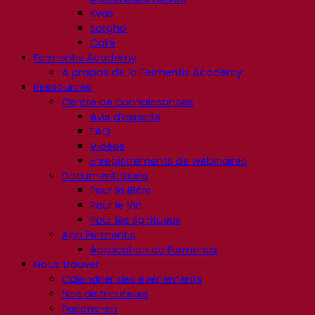
Kvas
Sorgho
Café
Fermentis Academy
A propos de la Fermentis Academy
Ressources
Centre de connaissances
Avis d’experts
FAQ
Vidéos
Enregistrements de webinaires
Documentations
Pour la Bière
Pour le Vin
Pour les Spiritueux
App Fermentis
Application de Fermentis
Nous trouver
Calendrier des événements
Nos distributeurs
Parlons-en