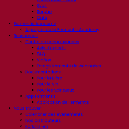
Kvas
Sorgho
Café
Fermentis Academy
A propos de la Fermentis Academy
Ressources
Centre de connaissances
Avis d’experts
FAQ
Vidéos
Enregistrements de webinaires
Documentations
Pour la Bière
Pour le Vin
Pour les Spiritueux
App Fermentis
Application de Fermentis
Nous trouver
Calendrier des événements
Nos distributeurs
Parlons-en