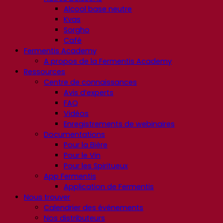
Alcool base neutre
Kvas
Sorgho
Café
Fermentis Academy
A propos de la Fermentis Academy
Ressources
Centre de connaissances
Avis d’experts
FAQ
Vidéos
Enregistrements de webinaires
Documentations
Pour la Bière
Pour le Vin
Pour les Spiritueux
App Fermentis
Application de Fermentis
Nous trouver
Calendrier des événements
Nos distributeurs