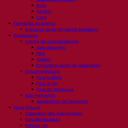
Kvas
Sorgho
Café
Fermentis Academy
A propos de la Fermentis Academy
Ressources
Centre de connaissances
Avis d’experts
FAQ
Vidéos
Enregistrements de webinaires
Documentations
Pour la Bière
Pour le Vin
Pour les Spiritueux
App Fermentis
Application de Fermentis
Nous trouver
Calendrier des événements
Nos distributeurs
Parlons-en