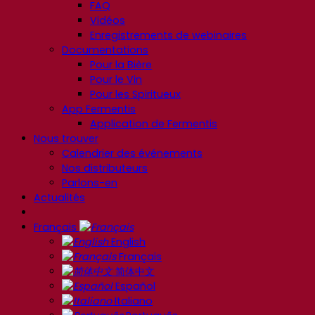
FAQ
Vidéos
Enregistrements de webinaires
Documentations
Pour la Bière
Pour le Vin
Pour les Spiritueux
App Fermentis
Application de Fermentis
Nous trouver
Calendrier des événements
Nos distributeurs
Parlons-en
Actualités
Français
English
Français
简体中文
Español
Italiano