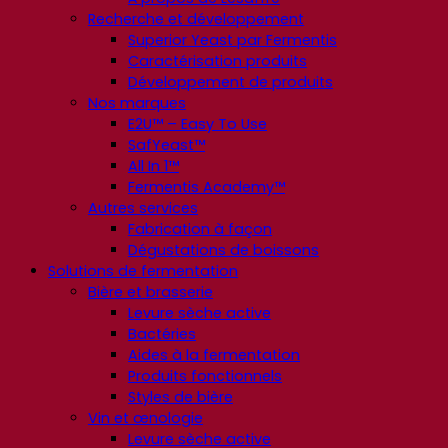
Recherche et développement
Superior Yeast par Fermentis
Caractérisation produits
Développement de produits
Nos marques
E2U™ – Easy To Use
SafYeast™
All In 1™
Fermentis Academy™
Autres services
Fabrication à façon
Dégustations de boissons
Solutions de fermentation
Bière et brasserie
Levure sèche active
Bactéries
Aides à la fermentation
Produits fonctionnels
Styles de bière
Vin et œnologie
Levure sèche active