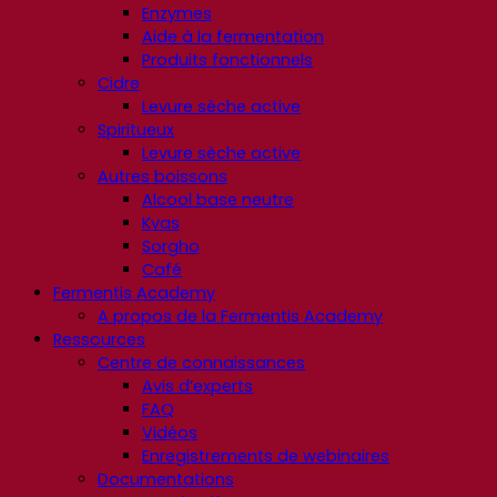
Enzymes
Aide à la fermentation
Produits fonctionnels
Cidre
Levure sèche active
Spiritueux
Levure sèche active
Autres boissons
Alcool base neutre
Kvas
Sorgho
Café
Fermentis Academy
A propos de la Fermentis Academy
Ressources
Centre de connaissances
Avis d’experts
FAQ
Vidéos
Enregistrements de webinaires
Documentations