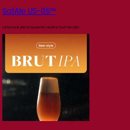
SafAle US-05™
La levure de brasserie neutre tout terrain