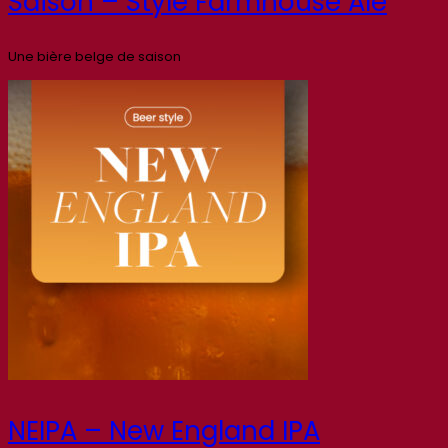
Saison – Style Farmhouse Ale
Une bière belge de saison
NEIPA – New England IPA