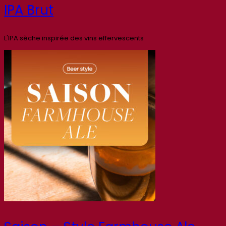
IPA Brut
L'IPA sèche inspirée des vins effervescents