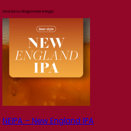
Una birra stagionale belga
NEIPA – New England IPA