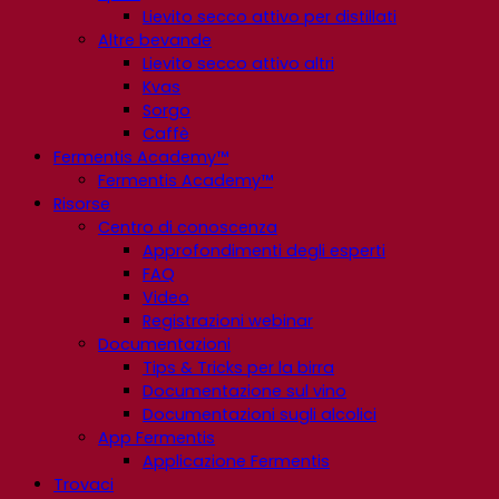
Lievito secco attivo per distillati
Altre bevande
Lievito secco attivo altri
Kvas
Sorgo
Caffè
Fermentis Academy™
Fermentis Academy™
Risorse
Centro di conoscenza
Approfondimenti degli esperti
FAQ
Video
Registrazioni webinar
Documentazioni
Tips & Tricks per la birra
Documentazione sul vino
Documentazioni sugli alcolici
App Fermentis
Applicazione Fermentis
Trovaci