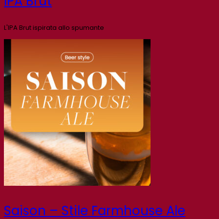
IPA Brut
L'IPA Brut ispirata allo spumante
Saison – Stile Farmhouse Ale