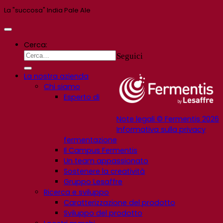
La "succosa" India Pale Ale
Cerca:
Seguici
La nostra azienda
Chi siamo
Esperto di
Note legali © Fermentis 2026
Informativa sulla privacy
fermentazione
Il Campus Fermentis
Un team appassionato
Sostenere la creatività
Gruppo Lesaffre
Ricerca e sviluppo
Caratterizzazione del prodotto
Sviluppo del prodotto