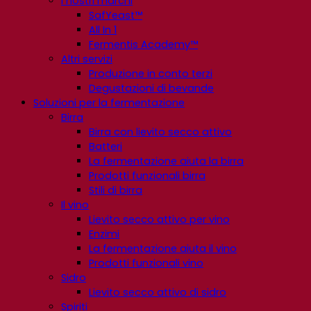
I nostri marchi
SafYeast™
All In 1
Fermentis Academy™
Altri servizi
Produzione in conto terzi
Degustazioni di bevande
Soluzioni per la fermentazione
Birra
Birra con lievito secco attivo
Batteri
La fermentazione aiuta la birra
Prodotti funzionali birra
Stili di birra
Il vino
Lievito secco attivo per vino
Enzimi
La fermentazione aiuta il vino
Prodotti funzionali vino
Sidro
Lievito secco attivo di sidro
Spiriti