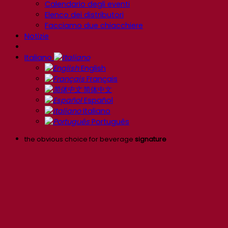
Calendario degli eventi
Elenco dei distributori
Facciamo due chiacchiere
Notizie
Italiano
English
Français
简体中文
Español
Italiano
Português
the obvious choice for beverage
signature