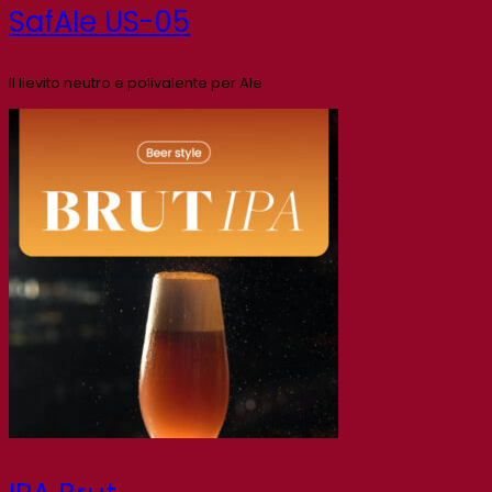
SafAle US-05
Il lievito neutro e polivalente per Ale