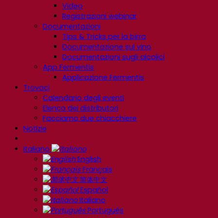
Video
Registrazioni webinar
Documentazioni
Tips & Tricks per la birra
Documentazione sul vino
Documentazioni sugli alcolici
App Fermentis
Applicazione Fermentis
Trovaci
Calendario degli eventi
Elenco dei distributori
Facciamo due chiacchiere
Notizie
Italiano
English
Français
简体中文
Español
Italiano
Português