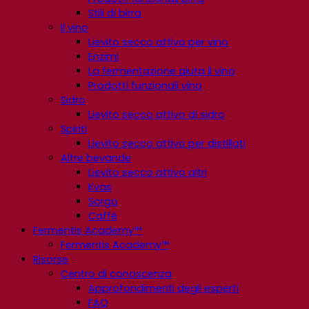
Stili di birra
Il vino
Lievito secco attivo per vino
Enzimi
La fermentazione aiuta il vino
Prodotti funzionali vino
Sidro
Lievito secco attivo di sidro
Spiriti
Lievito secco attivo per distillati
Altre bevande
Lievito secco attivo altri
Kvas
Sorgo
Caffè
Fermentis Academy™
Fermentis Academy™
Risorse
Centro di conoscenza
Approfondimenti degli esperti
FAQ