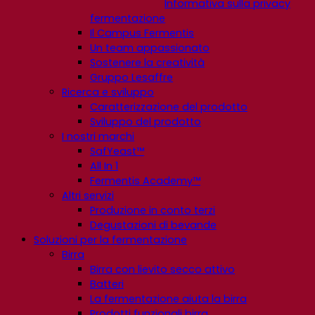
Informativa sulla privacy
fermentazione
Il Campus Fermentis
Un team appassionato
Sostenere la creatività
Gruppo Lesaffre
Ricerca e sviluppo
Caratterizzazione del prodotto
Sviluppo del prodotto
I nostri marchi
SafYeast™
All In 1
Fermentis Academy™
Altri servizi
Produzione in conto terzi
Degustazioni di bevande
Soluzioni per la fermentazione
Birra
Birra con lievito secco attivo
Batteri
La fermentazione aiuta la birra
Prodotti funzionali birra