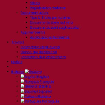
Video
Registrazioni webinar
Documentazioni
Tips & Tricks per la birra
Documentazione sul vino
Documentazioni sugli alcolici
App Fermentis
Applicazione Fermentis
Trovaci
Calendario degli eventi
Elenco dei distributori
Facciamo due chiacchiere
Notizie
Italiano
English
Français
简体中文
Español
Italiano
Português