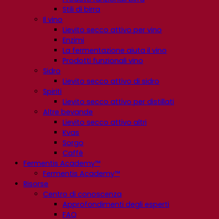
Stili di birra
Il vino
Lievito secco attivo per vino
Enzimi
La fermentazione aiuta il vino
Prodotti funzionali vino
Sidro
Lievito secco attivo di sidro
Spiriti
Lievito secco attivo per distillati
Altre bevande
Lievito secco attivo altri
Kvas
Sorgo
Caffè
Fermentis Academy™
Fermentis Academy™
Risorse
Centro di conoscenza
Approfondimenti degli esperti
FAQ