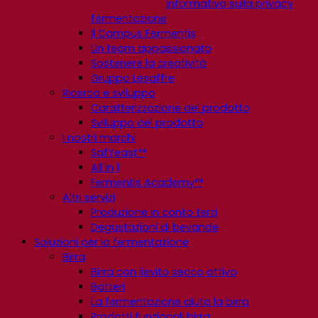
Informativa sulla privacy
fermentazione
Il Campus Fermentis
Un team appassionato
Sostenere la creatività
Gruppo Lesaffre
Ricerca e sviluppo
Caratterizzazione del prodotto
Sviluppo del prodotto
I nostri marchi
SafYeast™
All In 1
Fermentis Academy™
Altri servizi
Produzione in conto terzi
Degustazioni di bevande
Soluzioni per la fermentazione
Birra
Birra con lievito secco attivo
Batteri
La fermentazione aiuta la birra
Prodotti funzionali birra