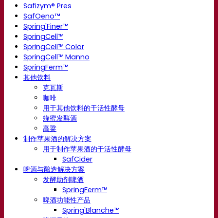
Safizym® Pres
SafOeno™
Spring'Finer™
SpringCell™
SpringCell™ Color
SpringCell™ Manno
SpringFerm™
其他饮料
克瓦斯
咖啡
用于其他饮料的干活性酵母
蜂蜜发酵酒
高粱
制作苹果酒的解决方案
用于制作苹果酒的干活性酵母
SafCider
啤酒与酿造解决方案
发酵助剂啤酒
SpringFerm™
啤酒功能性产品
Spring'Blanche™