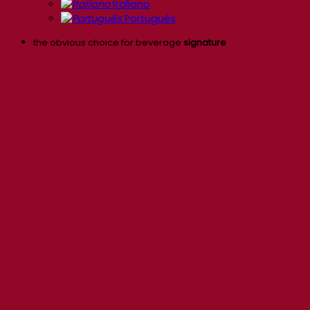
Italiano
Português
the obvious choice for beverage
signature