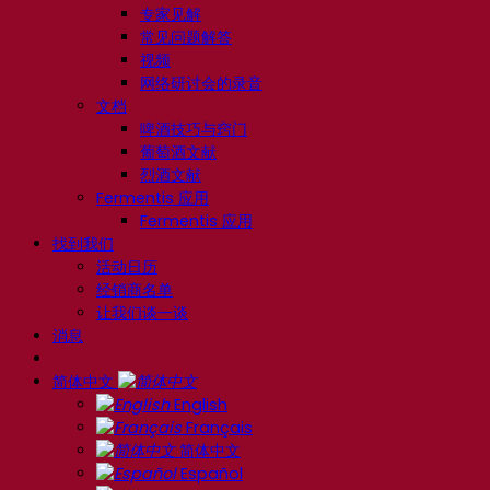
专家见解
常见问题解答
视频
网络研讨会的录音
文档
啤酒技巧与窍门
葡萄酒文献
烈酒文献
Fermentis 应用
Fermentis 应用
找到我们
活动日历
经销商名单
让我们谈一谈
消息
简体中文
English
Français
简体中文
Español