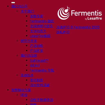
我们的公司
关于我们
发酵专家
Fermentis 园区
充满热情的团队
法律声明 © Fermentis 2026
支持创造力
隐私声明
Lesaffre集团
研究与开发
产品特性
产品开发
我们的品牌
SafYeast™
All In 1
Fermentis 学院
其他服务
委托制造
酒水饮料品鉴
发酵解决方案
啤酒
活性干酵母啤酒
细菌