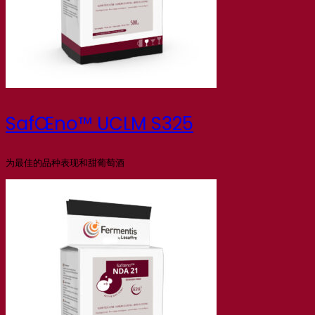
SafŒno™ UCLM S325
为最佳的品种表现和甜葡萄酒