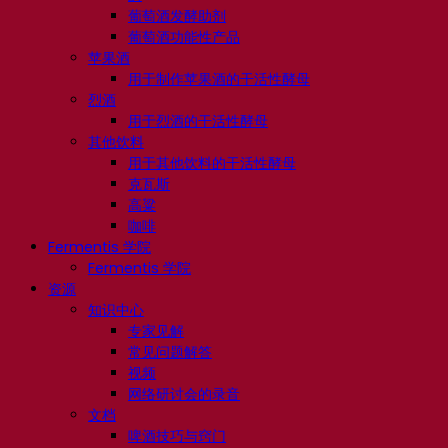
葡萄酒发酵助剂
葡萄酒功能性产品
苹果酒
用于制作苹果酒的干活性酵母
烈酒
用于烈酒的干活性酵母
其他饮料
用于其他饮料的干活性酵母
克瓦斯
高粱
咖啡
Fermentis 学院
Fermentis 学院
资源
知识中心
专家见解
常见问题解答
视频
网络研讨会的录音
文档
啤酒技巧与窍门