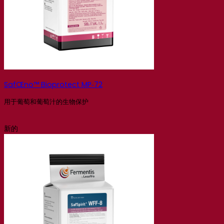
SafŒno™ Bioprotect MP‑72
用于葡萄和葡萄汁的生物保护
新的