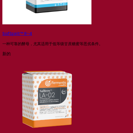
SafSpirit™ R-4
一种可靠的酵母，尤其适用于低等级甘蔗糖蜜等恶劣条件。
新的