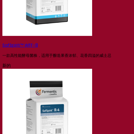
SafSpirit™ WFF-8
一款高性能酵母菌株，适用于酿造果香浓郁、花香四溢的威士忌
新的