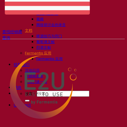
知识中心
专家见解
常见问题解答
视频
网络研讨会的录音
文档
查找经销商
啤酒技巧与窍门
查询
葡萄酒文献
烈酒文献
Fermentis 应用
Fermentis 应用
找到我们
活动日历
经销商名单
让我们谈一谈
消息
搜索：
Contact