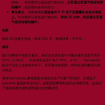
时倒）。轻轻搅拌以避免或打散结块。
立即通过泵通气将其转移
到罐中
（或使罐内体积均质化）。
事先复水
：将酵母倒在
室温条件下 10 倍于其重量的自来水表面
上。
轻轻搅拌以避免或打散结块。
等待 20 分钟，然后通过泵通
气将其转移到罐中。
包装
每箱 20 袋真空包装，每袋 500 克（整箱净重：10千克）。
保证
我们的酵母干物质含量高，保证其在原包装中的最佳储存温度不高于
20°C（3 年内），长期储存温度不高于 10°C（4 年）。Fermentis
保证产品在上述储存条件下，直至最佳保质期，均符合国际酿酒法典
的规定。
每种 Fermentis 酵母都是在特定的生产方案下开发的，并受益于
Lesaffre 集团的专业知识，该集团是酵母制造的全球领导者。这保证
了最高的微生物纯度和最大的发酵活性。