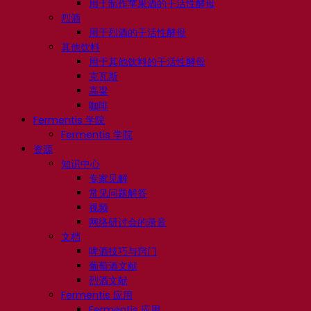
用于制作苹果酒的干活性酵母
烈酒
用于烈酒的干活性酵母
其他饮料
用于其他饮料的干活性酵母
克瓦斯
高粱
咖啡
Fermentis 学院
Fermentis 学院
资源
知识中心
专家见解
常见问题解答
视频
网络研讨会的录音
文档
啤酒技巧与窍门
葡萄酒文献
烈酒文献
Fermentis 应用
Fermentis 应用