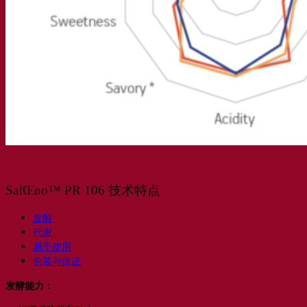
SafŒno™ PR 106 技术特点
发酵
代谢
易于使用
包装与保证
发酵能力：