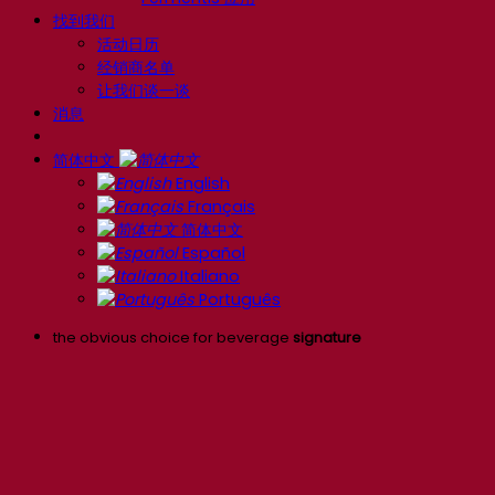
找到我们
活动日历
经销商名单
让我们谈一谈
消息
简体中文
English
Français
简体中文
Español
Italiano
Português
the obvious choice for beverage
signature