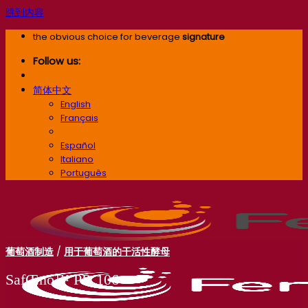
跳到内容
the obvious choice for beverage
signature
Follow us:
简体中文
English
Français
简体中文
Español
Italiano
Português
葡萄酒制造
/
用于葡萄酒的干活性酵母
SafŒno™ PR 106