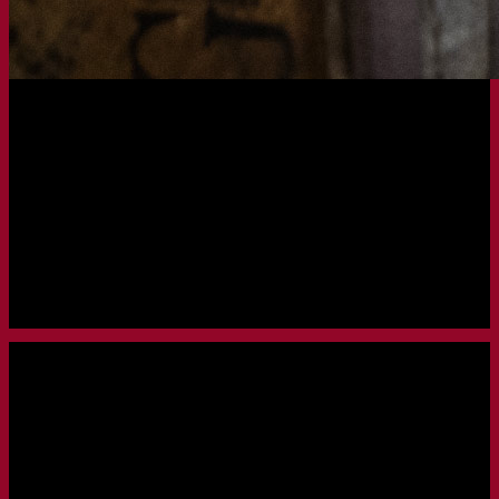
LAUNCHED
21.11.2023