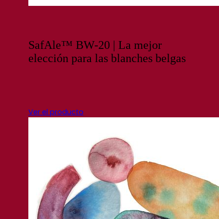
SafAle™ BW-20 | La mejor
elección para las blanches belgas
Ver el producto