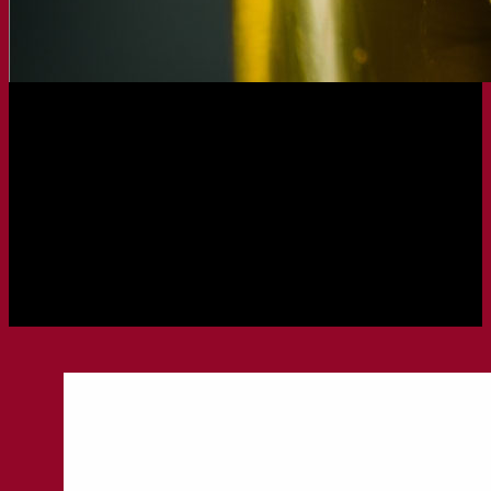
LAUNCHED
18.01.2024