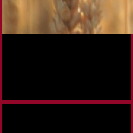
LAUNCHED
30.10.2023