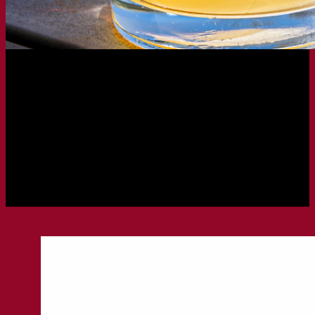
LAUNCHED
14.11.2023