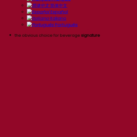
简体中文
Español
Italiano
Português
the obvious choice for beverage
signature