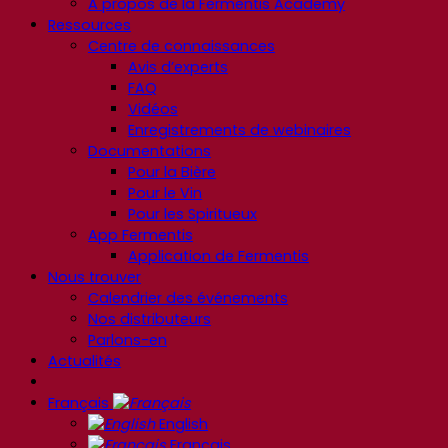
A propos de la Fermentis Academy
Ressources
Centre de connaissances
Avis d’experts
FAQ
Vidéos
Enregistrements de webinaires
Documentations
Pour la Bière
Pour le Vin
Pour les Spiritueux
App Fermentis
Application de Fermentis
Nous trouver
Calendrier des événements
Nos distributeurs
Parlons-en
Actualités
Français
English
Français