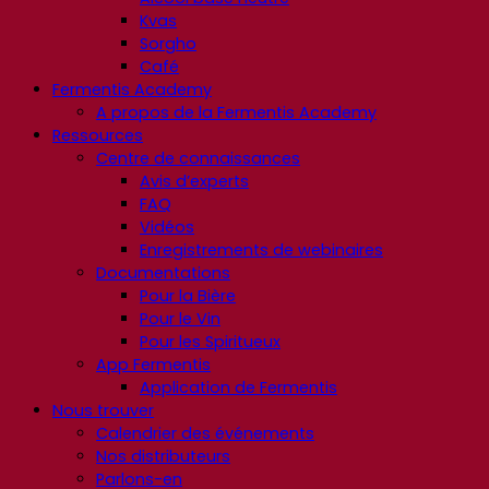
Kvas
Sorgho
Café
Fermentis Academy
A propos de la Fermentis Academy
Ressources
Centre de connaissances
Avis d’experts
FAQ
Vidéos
Enregistrements de webinaires
Documentations
Pour la Bière
Pour le Vin
Pour les Spiritueux
App Fermentis
Application de Fermentis
Nous trouver
Calendrier des événements
Nos distributeurs
Parlons-en