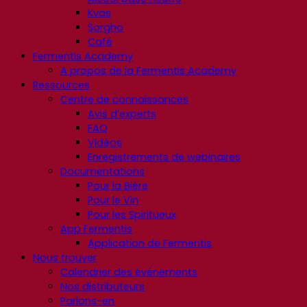
Kvas
Sorgho
Café
Fermentis Academy
A propos de la Fermentis Academy
Ressources
Centre de connaissances
Avis d’experts
FAQ
Vidéos
Enregistrements de webinaires
Documentations
Pour la Bière
Pour le Vin
Pour les Spiritueux
App Fermentis
Application de Fermentis
Nous trouver
Calendrier des événements
Nos distributeurs
Parlons-en