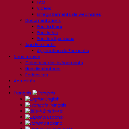
FAQ
Vidéos
Enregistrements de webinaires
Documentations
Pour la Bière
Pour le Vin
Pour les Spiritueux
App Fermentis
Application de Fermentis
Nous trouver
Calendrier des événements
Nos distributeurs
Parlons-en
Actualités
Français
English
Français
简体中文
Español
Italiano