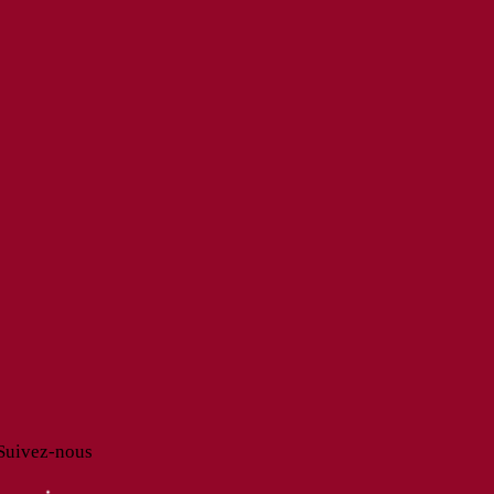
Suivez-nous