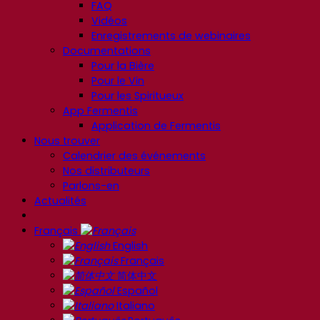
FAQ
Vidéos
Enregistrements de webinaires
Documentations
Pour la Bière
Pour le Vin
Pour les Spiritueux
App Fermentis
Application de Fermentis
Nous trouver
Calendrier des événements
Nos distributeurs
Parlons-en
Actualités
Français
English
Français
简体中文
Español
Italiano