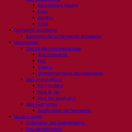
Alcool base neutre
Kvas
Sorgho
Café
Fermentis Academy
A propos de la Fermentis Academy
Ressources
Centre de connaissances
Avis d’experts
FAQ
Vidéos
Enregistrements de webinaires
Documentations
Pour la Bière
Pour le Vin
Pour les Spiritueux
App Fermentis
Application de Fermentis
Nous trouver
Calendrier des événements
Nos distributeurs