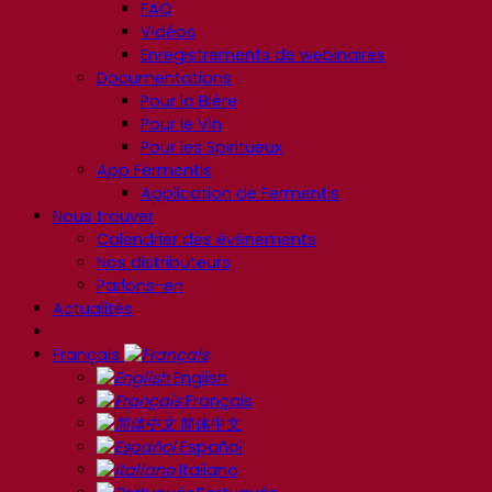
FAQ
Vidéos
Enregistrements de webinaires
Documentations
Pour la Bière
Pour le Vin
Pour les Spiritueux
App Fermentis
Application de Fermentis
Nous trouver
Calendrier des événements
Nos distributeurs
Parlons-en
Actualités
Français
English
Français
简体中文
Español
Italiano