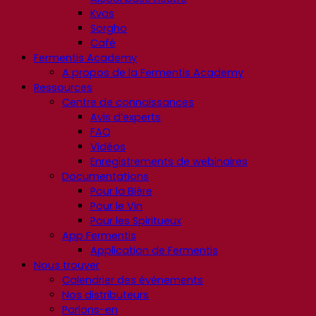
Kvas
Sorgho
Café
Fermentis Academy
A propos de la Fermentis Academy
Ressources
Centre de connaissances
Avis d’experts
FAQ
Vidéos
Enregistrements de webinaires
Documentations
Pour la Bière
Pour le Vin
Pour les Spiritueux
App Fermentis
Application de Fermentis
Nous trouver
Calendrier des événements
Nos distributeurs
Parlons-en