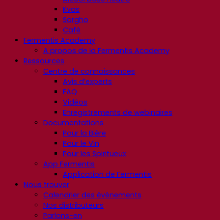
Kvas
Sorgho
Café
Fermentis Academy
A propos de la Fermentis Academy
Ressources
Centre de connaissances
Avis d’experts
FAQ
Vidéos
Enregistrements de webinaires
Documentations
Pour la Bière
Pour le Vin
Pour les Spiritueux
App Fermentis
Application de Fermentis
Nous trouver
Calendrier des événements
Nos distributeurs
Parlons-en