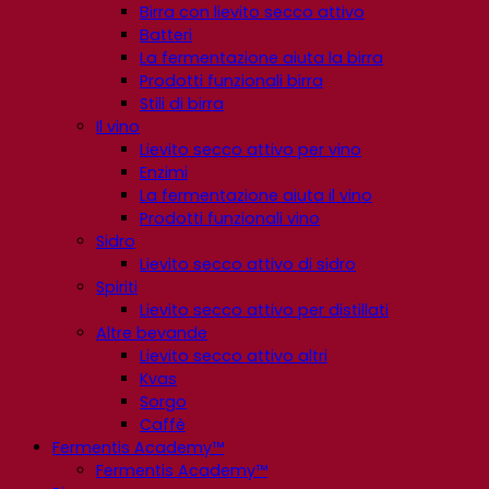
Birra con lievito secco attivo
Batteri
La fermentazione aiuta la birra
Prodotti funzionali birra
Stili di birra
Il vino
Lievito secco attivo per vino
Enzimi
La fermentazione aiuta il vino
Prodotti funzionali vino
Sidro
Lievito secco attivo di sidro
Spiriti
Lievito secco attivo per distillati
Altre bevande
Lievito secco attivo altri
Kvas
Sorgo
Caffè
Fermentis Academy™
Fermentis Academy™