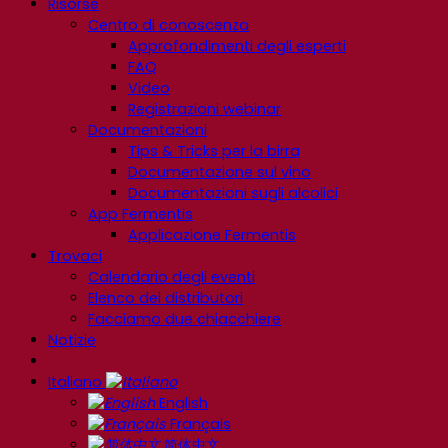
Risorse
Centro di conoscenza
Approfondimenti degli esperti
FAQ
Video
Registrazioni webinar
Documentazioni
Tips & Tricks per la birra
Documentazione sul vino
Documentazioni sugli alcolici
App Fermentis
Applicazione Fermentis
Trovaci
Calendario degli eventi
Elenco dei distributori
Facciamo due chiacchiere
Notizie
Italiano
English
Français
简体中文