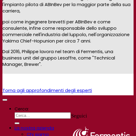
l'impianto pilota di ABInBev per la maggior parte della sua
carriera,
poi come ingegnere brevetti per ABInBev e come
consulente, infine come responsabile dello sviluppo
commerciale nell'industria del luppolo, nell'organizzazione
Yakima Chief-Hopunion per circa 7 anni.
Dal 2016, Philippe lavora nel team di Fermentis, una
business unit del gruppo Lesaffre, come "Technical
Manager, Brewer".
Torna agli approfondimenti degli esperti
Cerca:
Seguici
La nostra azienda
Chi siamo