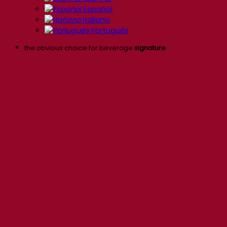
Español
Italiano
Português
the obvious choice for beverage
signature