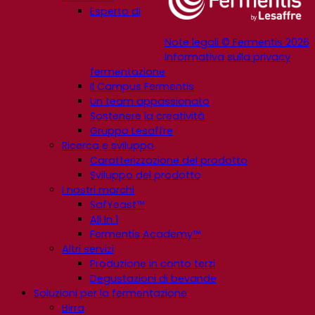
Esperto di
Note legali © Fermentis 2026
Informativa sulla privacy
fermentazione
Il Campus Fermentis
Un team appassionato
Sostenere la creatività
Gruppo Lesaffre
Ricerca e sviluppo
Caratterizzazione del prodotto
Sviluppo del prodotto
I nostri marchi
SafYeast™
All In 1
Fermentis Academy™
Altri servizi
Produzione in conto terzi
Degustazioni di bevande
Soluzioni per la fermentazione
Birra