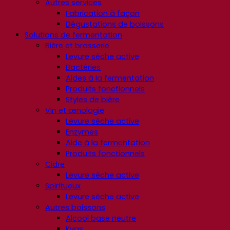
Autres services
Fabrication à façon
Dégustations de boissons
Solutions de fermentation
Bière et brasserie
Levure sèche active
Bactéries
Aides à la fermentation
Produits fonctionnels
Styles de bière
Vin et œnologie
Levure sèche active
Enzymes
Aide à la fermentation
Produits fonctionnels
Cidre
Levure sèche active
Spiritueux
Levure sèche active
Autres boissons
Alcool base neutre
Kvas