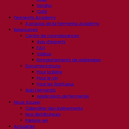
Sorgho
Café
Fermentis Academy
A propos de la Fermentis Academy
Ressources
Centre de connaissances
Avis d’experts
FAQ
Vidéos
Enregistrements de webinaires
Documentations
Pour la Bière
Pour le Vin
Pour les Spiritueux
App Fermentis
Application de Fermentis
Nous trouver
Calendrier des événements
Nos distributeurs
Parlons-en
Actualités