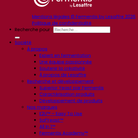
Mentions légales © Fermentis by Lesaffre 2026
Politique de confidentialité
Recherche pour :
Société
À propos
Expert en fermentation
Une équipe passionnée
Soutenir la créativité
À propos de Lesaffre
Recherche et développement
Superior Yeast par Fermentis
Caractérisation produits
Développement de produits
Nos marques
E2U™ – Easy To Use
SafYeast™
All In 1™
Fermentis Academy™