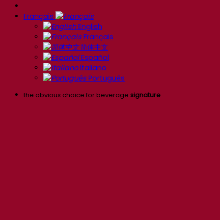
Français
English
Français
简体中文
Español
Italiano
Português
the obvious choice for beverage
signature